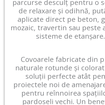
parcurse desculț pentru o s
de relaxare și odihnă, put
aplicate direct pe beton, g
mozaic, travertin sau peste
sisteme de etanșare.
Covoarele fabricate din p
naturale rotunde și colora
soluții perfecte atât pe
proiectele noi de amenajare,
pentru reînnoirea spațiil
pardoseli vechi. Un bene