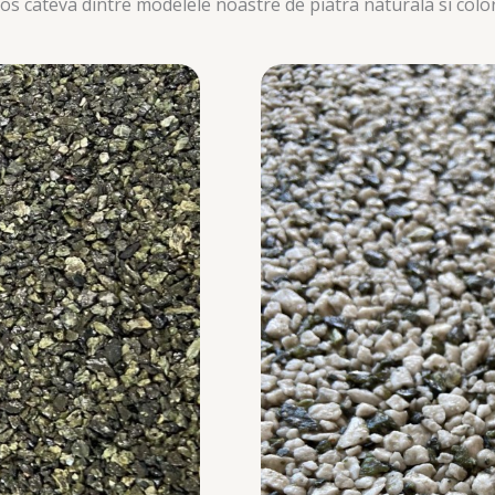
jos cateva dintre modelele noastre de piatra naturala si colo