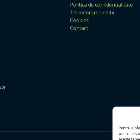
Politica de confidentialitate
Termeni și Condiții
Cookies
Contact
tra
Pentru a ofe
pentru a st
aceste tehn